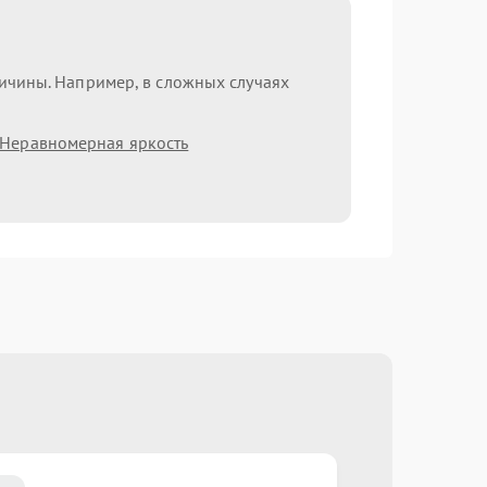
ричины. Например, в сложных случаях
Неравномерная яркость