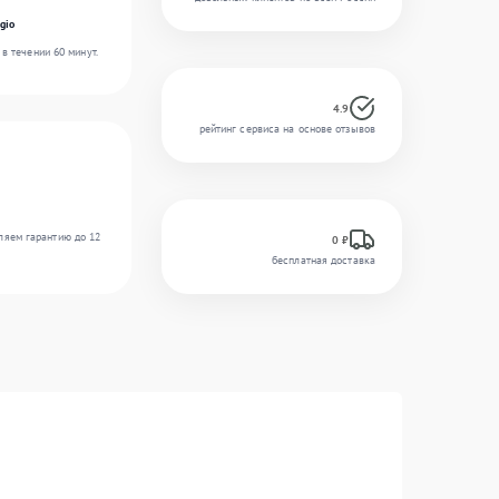
gio
в течении 60 минут.
4.9
рейтинг сервиса на основе отзывов
ляем гарантию до 12
0 ₽
бесплатная доставка