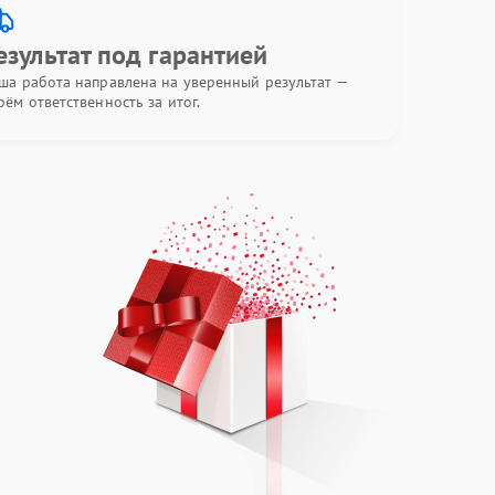
езультат под гарантией
ша работа направлена на уверенный результат —
рём ответственность за итог.