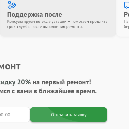
Поддержка после
Р
Консультируем по эксплуатации — помогаем продлить
На
срок службы после выполнения ремонта.
бе
емонт
кидку 20%
на первый ремонт!
мся с вами в ближайшее время.
Отправить заявку