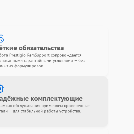
ёткие обязательства
бота Prestigio RemSupport сопровождается
описанными гарантийными условиями — без
змытых формулировок.
адёжные комплектующие
рамках обслуживания применяем проверенные
тали — для стабильной работы устройства.