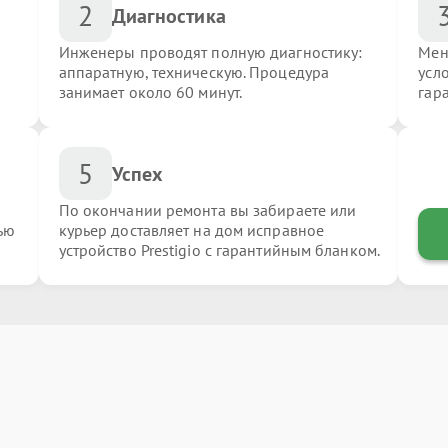
2
Диагностика
Инженеры проводят полную диагностику:
Мен
аппаратную, техническую. Процедура
усло
занимает около 60 минут.
гар
5
Успех
По окончании ремонта вы забираете или
ью
курьер доставляет на дом исправное
устройство Prestigio с гарантийным бланком.