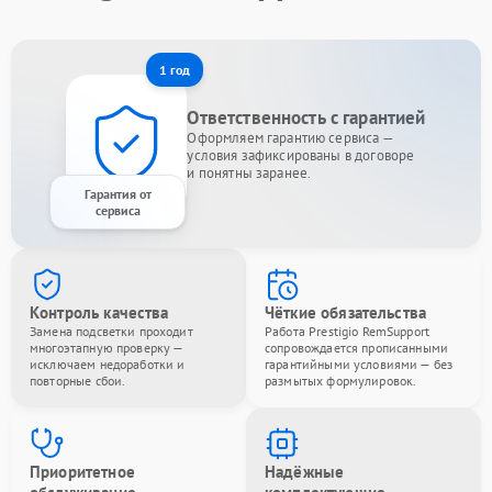
1 год
Ответственность с гарантией
Оформляем гарантию сервиса —
условия зафиксированы в договоре
и понятны заранее.
Гарантия от
сервиса
Контроль качества
Чёткие обязательства
Замена подсветки проходит
Работа Prestigio RemSupport
многоэтапную проверку —
сопровождается прописанными
исключаем недоработки и
гарантийными условиями — без
повторные сбои.
размытых формулировок.
Приоритетное
Надёжные