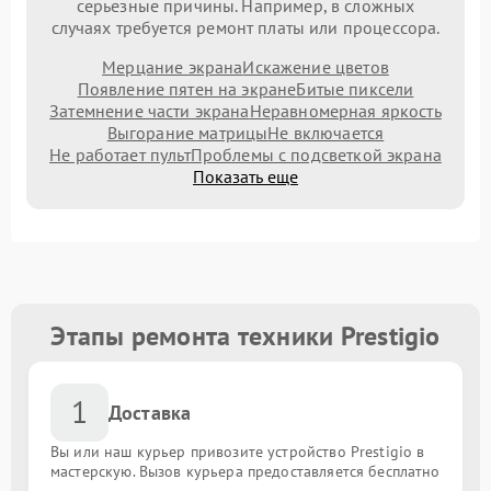
серьезные причины. Например, в сложных
случаях требуется ремонт платы или процессора.
Мерцание экрана
Искажение цветов
Появление пятен на экране
Битые пиксели
Затемнение части экрана
Неравномерная яркость
Выгорание матрицы
Не включается
Не работает пульт
Проблемы с подсветкой экрана
Показать еще
Этапы ремонта техники Prestigio
1
Доставка
Вы или наш курьер привозите устройство Prestigio в
мастерскую. Вызов курьера предоставляется бесплатно