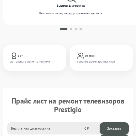
Быстрая диагностика
Выясним причину перед устранением дефекта.
13+
30 мин
лет опыта в ремонте техники
среднее время диагностики
Прайс лист на ремонт телевизоров
Prestigio
Бесплатная диагностика
0
Заказать