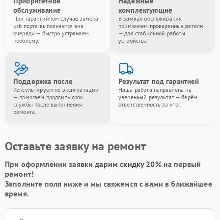
Приоритетное
Надёжные
обслуживание
комплектующие
При гарантийном случае замена
В рамках обслуживания
usb порта выполняется вне
применяем проверенные детали
очереди — быстро устраняем
— для стабильной работы
проблему.
устройства.
Поддержка после
Результат под гарантией
Консультируем по эксплуатации
Наша работа направлена на
— помогаем продлить срок
уверенный результат — берём
службы после выполнения
ответственность за итог.
ремонта.
Оставьте заявку на ремонт
При оформлении заявки
дарим скидку 20%
на первый
ремонт!
Заполните поля ниже и мы свяжемся с вами в ближайшее
время.