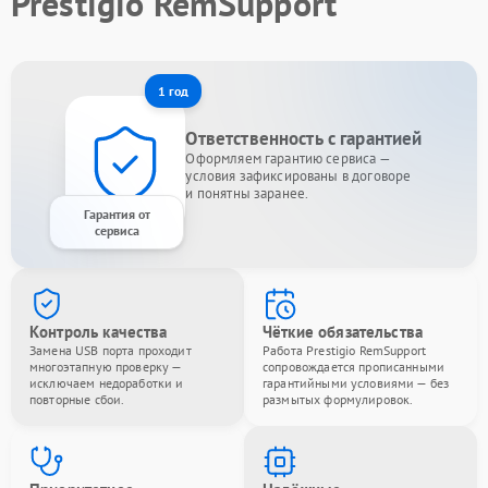
Prestigio RemSupport
1 год
Ответственность с гарантией
Оформляем гарантию сервиса —
условия зафиксированы в договоре
и понятны заранее.
Гарантия от
сервиса
Контроль качества
Чёткие обязательства
Замена USB порта проходит
Работа Prestigio RemSupport
многоэтапную проверку —
сопровождается прописанными
исключаем недоработки и
гарантийными условиями — без
повторные сбои.
размытых формулировок.