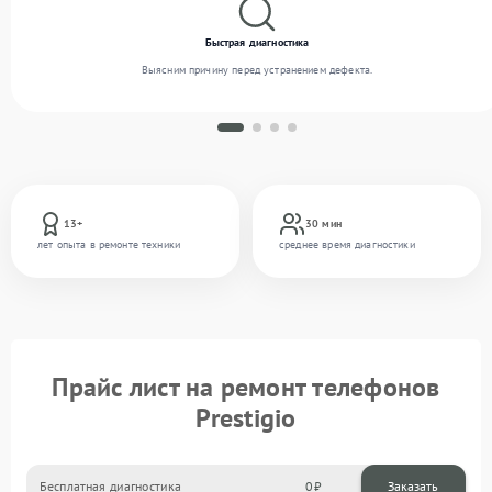
Быстрая диагностика
Выясним причину перед устранением дефекта.
13+
30 мин
лет опыта в ремонте техники
среднее время диагностики
Прайс лист на ремонт телефонов
Prestigio
Бесплатная диагностика
0
Заказать