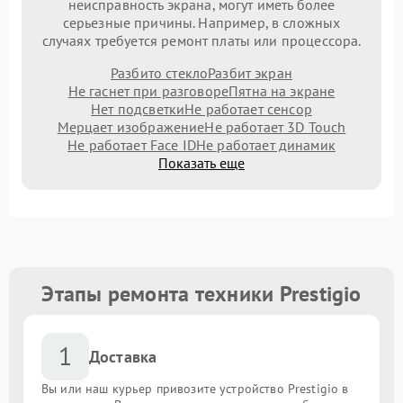
неисправность экрана, могут иметь более
серьезные причины. Например, в сложных
случаях требуется ремонт платы или процессора.
Разбито стекло
Разбит экран
Не гаснет при разговоре
Пятна на экране
Нет подсветки
Не работает сенсор
Мерцает изображение
Не работает 3D Touch
Не работает Face ID
Не работает динамик
Показать еще
Этапы ремонта техники Prestigio
1
Доставка
Вы или наш курьер привозите устройство Prestigio в