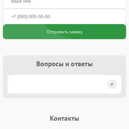
Отправить заявку
Вопросы и ответы
Контакты