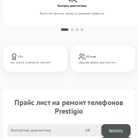
Быстрая диагностика
Выясним причину перед устранением дефекта.
13+
30 мин
лет опыта в ремонте техники
среднее время диагностики
Прайс лист на ремонт телефонов
Prestigio
Бесплатная диагностика
0
Заказать