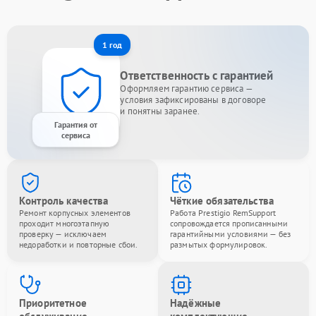
1 год
Ответственность с гарантией
Оформляем гарантию сервиса —
условия зафиксированы в договоре
и понятны заранее.
Гарантия от
сервиса
Контроль качества
Чёткие обязательства
Ремонт корпусных элементов
Работа Prestigio RemSupport
проходит многоэтапную
сопровождается прописанными
проверку — исключаем
гарантийными условиями — без
недоработки и повторные сбои.
размытых формулировок.
Приоритетное
Надёжные