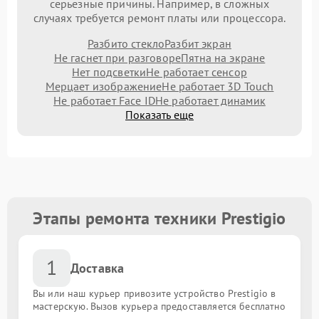
серьезные причины. Например, в сложных
случаях требуется ремонт платы или процессора.
Разбито стекло
Разбит экран
Не гаснет при разговоре
Пятна на экране
Нет подсветки
Не работает сенсор
Мерцает изображение
Не работает 3D Touch
Не работает Face ID
Не работает динамик
Показать еще
Этапы ремонта техники Prestigio
1
Доставка
Вы или наш курьер привозите устройство Prestigio в
мастерскую. Вызов курьера предоставляется бесплатно