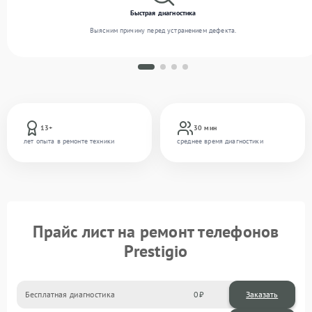
Быстрая диагностика
Выясним причину перед устранением дефекта.
13+
30 мин
лет опыта в ремонте техники
среднее время диагностики
Прайс лист на ремонт телефонов
Prestigio
Бесплатная диагностика
0
Заказать