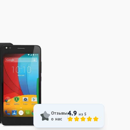
4.9
Отзывы
из 5
о нас