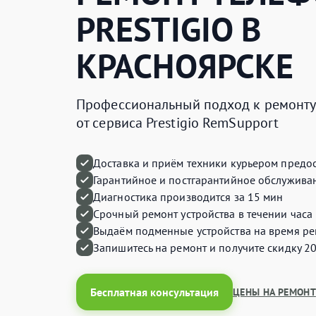
PRESTIGIO
В
КРАСНОЯРСКЕ
Профессиональный подход к ремонту 
от сервиса Prestigio RemSupport
Доставка и приём техники курьером предос
Гарантийное и постгарантийное обслуживан
Диагностика производится за 15 мин
Срочный ремонт устройства в течении часа
Выдаём подменные устройства на время ре
Запишитесь на ремонт и получите
скидку 2
Бесплатная консультация
ЦЕНЫ НА РЕМОНТ