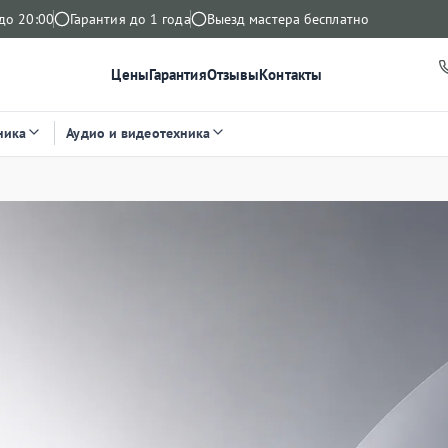
до 20:00
Гарантия до 1 года
Выезд мастера бесплатно
Цены
Гарантия
Отзывы
Контакты
ника
Аудио и видеотехника