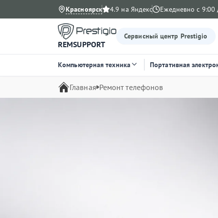
Красноярск
4.9 на Яндекс
Ежедневно с 9:00 
Сервисный центр Prestigio
REMSUPPORT
Компьютерная техника
Портативная электро
Главная
Ремонт телефонов