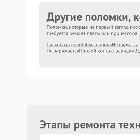
Другие поломки, 
Поломки, которые на первый взгляд похо
требуется ремонт платы или процессора.
Сильно греется
Забыл пароль
Не видит ка
Не заряжается
Плохой контакт зарядки
Вз
Этапы ремонта техн