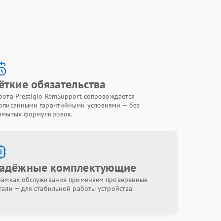
ёткие обязательства
бота Prestigio RemSupport сопровождается
описанными гарантийными условиями — без
змытых формулировок.
адёжные комплектующие
рамках обслуживания применяем проверенные
тали — для стабильной работы устройства.