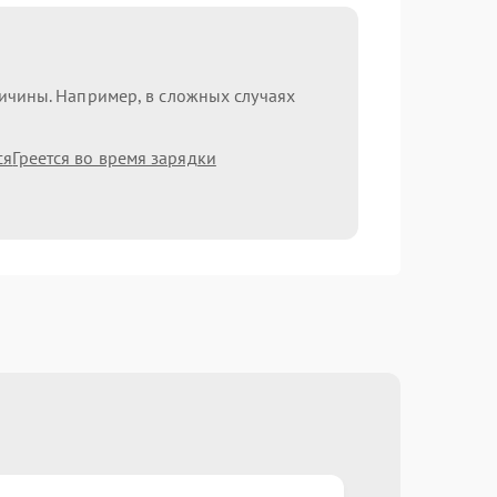
ричины. Например, в сложных случаях
ся
Греется во время зарядки