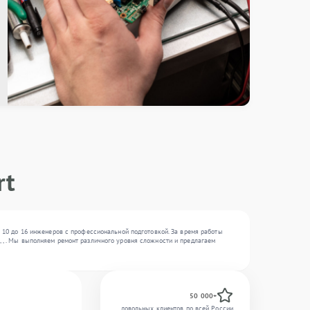
rt
т 10 до 16 инженеров с профессиональной подготовкой. За время работы
 , . Мы выполняем ремонт различного уровня сложности и предлагаем
50 000+
довольных клиентов по всей России