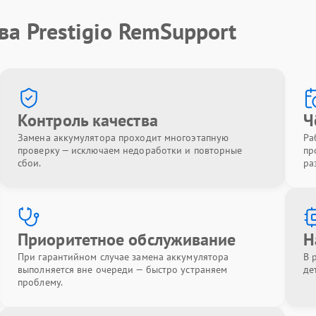
ва Prestigio RemSupport
Контроль качества
Ч
Замена аккумулятора проходит многоэтапную
Ра
проверку — исключаем недоработки и повторные
пр
сбои.
ра
Приоритетное обслуживание
Н
При гарантийном случае замена аккумулятора
В 
выполняется вне очереди — быстро устраняем
де
проблему.