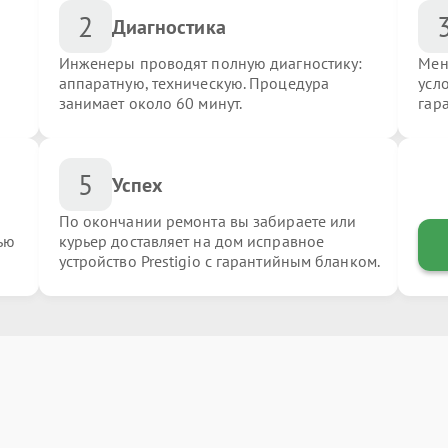
2
Диагностика
Инженеры проводят полную диагностику:
Мен
аппаратную, техническую. Процедура
усло
занимает около 60 минут.
гар
5
Успех
По окончании ремонта вы забираете или
ью
курьер доставляет на дом исправное
устройство Prestigio с гарантийным бланком.