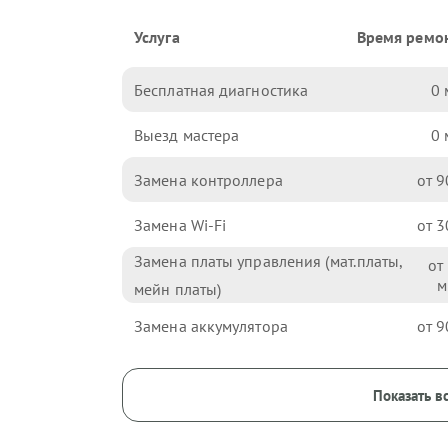
Услуга
Время ремо
Бесплатная диагностика
0
Выезд мастера
0
Замена контроллера
9
Замена Wi-Fi
3
Замена платы управления (мат.платы,
мейн платы)
Замена аккумулятора
9
Показать в