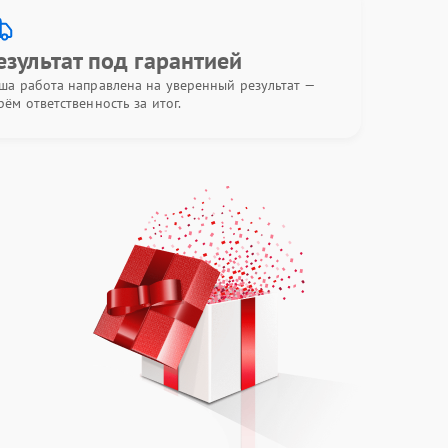
езультат под гарантией
ша работа направлена на уверенный результат —
рём ответственность за итог.