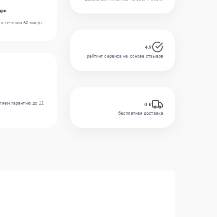
gio
в течении 60 минут.
4.9
рейтинг сервиса на основе отзывов
ляем гарантию до 12
0 ₽
бесплатная доставка