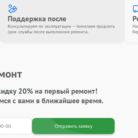
Поддержка после
Р
Консультируем по эксплуатации — помогаем продлить
На
срок службы после выполнения ремонта.
бе
емонт
кидку 20%
на первый ремонт!
мся с вами в ближайшее время.
Отправить заявку