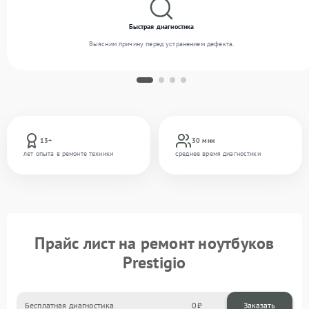
Быстрая диагностика
Выясним причину перед устранением дефекта.
13+
30 мин
лет опыта в ремонте техники
среднее время диагностики
Прайс лист на ремонт ноутбуков
Prestigio
Бесплатная диагностика
0
Заказать