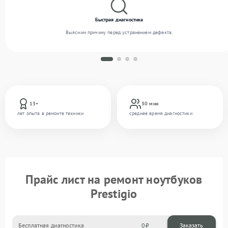
Быстрая диагностика
Выясним причину перед устранением дефекта.
13+
30 мин
лет опыта в ремонте техники
среднее время диагностики
Прайс лист на ремонт ноутбуков
Prestigio
Бесплатная диагностика
0
Заказать