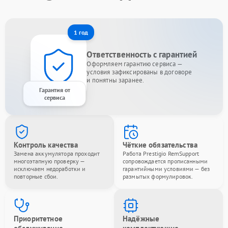
1 год
Ответственность с гарантией
Оформляем гарантию сервиса —
условия зафиксированы в договоре
и понятны заранее.
Гарантия от
сервиса
Контроль качества
Чёткие обязательства
Замена аккумулятора проходит
Работа Prestigio RemSupport
многоэтапную проверку —
сопровождается прописанными
исключаем недоработки и
гарантийными условиями — без
повторные сбои.
размытых формулировок.
Приоритетное
Надёжные