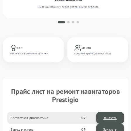
Выясним причину перед устранением дефекта.
13+
30 мин
лет опыта в ремонте техники
среднее время диагностики
Прайс лист на ремонт навигаторов
Prestigio
Бесплатная диагностика
0
Заказать
Выезд мастера
0
Заказать