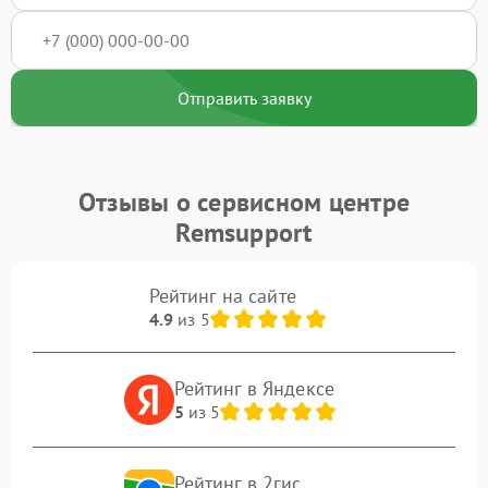
Отправить заявку
Отзывы о сервисном центре
Remsupport
Рейтинг на сайте
4.9
из 5
Рейтинг в Яндексе
5
из 5
Рейтинг в 2гис